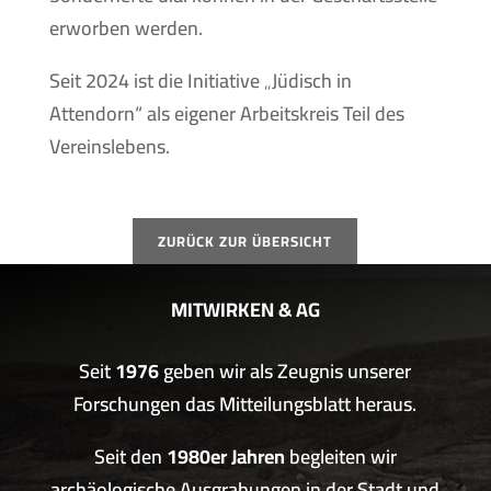
erworben werden.
Seit 2024 ist die Initiative „Jüdisch in
Attendorn“ als eigener Arbeitskreis Teil des
Vereinslebens.
ZURÜCK ZUR ÜBERSICHT
MITWIRKEN & AG
Seit
1976
geben wir als Zeugnis unserer
Forschungen das Mitteilungsblatt heraus.
Seit den
1980er Jahren
begleiten wir
archäologische Ausgrabungen in der Stadt und