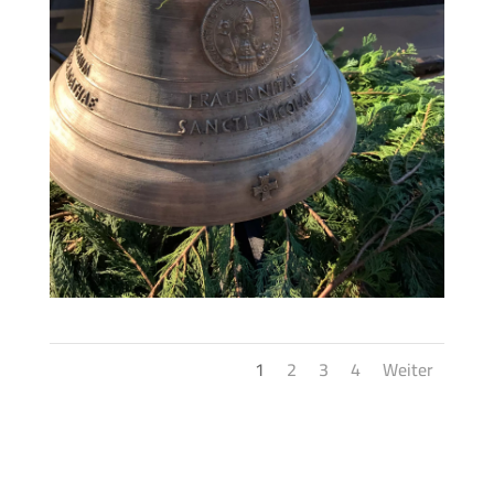
1
2
3
4
Weiter