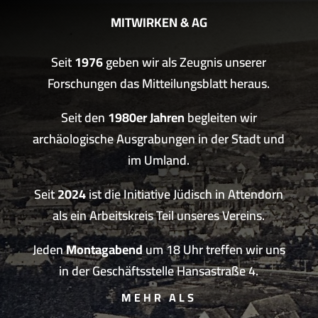
MITWIRKEN & AG
Seit
1976
geben wir als Zeugnis unserer
Forschungen das Mitteilungsblatt heraus.
Seit den
1980er Jahren
begleiten wir
archäologische Ausgrabungen in der Stadt und
im Umland.
Seit
2024
ist die Initiative Jüdisch in Attendorn
als ein Arbeitskreis Teil unseres Vereins.
Jeden
Montagabend
um 18 Uhr treffen wir uns
in der Geschäftsstelle Hansastraße 4.
MEHR ALS