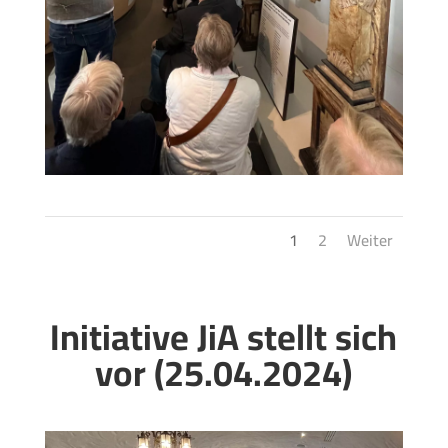
1
2
Weiter
Initiative JiA stellt sich
vor (25.04.2024)